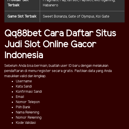
Provider Slot
Pragmatic Play, Idn slot, Playtech, Microgaming,
Terbaik
Habanero
Game Slot Terbaik
Sweet Bonanza, Gate of Olympus, Koi Gate
Qq88bet Cara Daftar Situs
Judi Slot Online Gacor
Indonesia
Sebelum Anda bisa bermain, buatlah user ID baru dengan melakukan
pendaftaran di menu register secara gratis. Pastikan data yang Anda
masukkan valid dan lengkap.
Username
Kata Sandi
Konfirmasi Sandi
Email
Nomor Telepon
Pilih Bank
Nama Rekening
Nomor Rekening
Kode Validasi