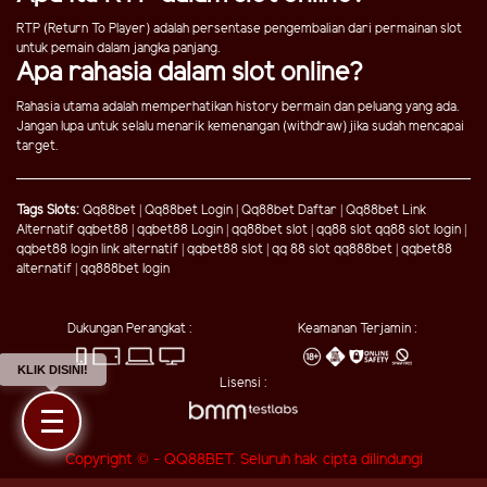
RTP (Return To Player) adalah persentase pengembalian dari permainan slot
untuk pemain dalam jangka panjang.
Apa rahasia dalam slot online?
Rahasia utama adalah memperhatikan history bermain dan peluang yang ada.
Jangan lupa untuk selalu menarik kemenangan (withdraw) jika sudah mencapai
target.
Tags Slots:
Qq88bet
|
Qq88bet Login
|
Qq88bet Daftar
|
Qq88bet Link
Alternatif
qqbet88
|
qqbet88 Login
|
qq88bet slot
|
qq88 slot
qq88 slot login
|
qqbet88 login link alternatif
|
qqbet88 slot
|
qq 88 slot
qq888bet
|
qqbet88
alternatif
|
qq888bet login
Dukungan Perangkat :
Keamanan Terjamin :
KLIK DISINI!
Lisensi :
Copyright © - QQ88BET. Seluruh hak cipta dilindungi