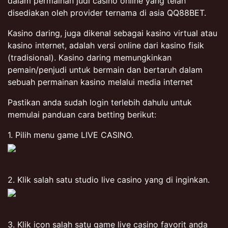
dalam permainan judi casino online yang telah
disediakan oleh provider ternama di asia QQ88BET.
Kasino daring, juga dikenal sebagai kasino virtual atau
kasino internet, adalah versi online dari kasino fisik
(tradisional). Kasino daring memungkinkan
pemain/penjudi untuk bermain dan bertaruh dalam
sebuah permainan kasino melalui media internet
Pastikan anda sudah login terlebih dahulu untuk
memulai panduan cara betting berikut:
1. Pilih menu game LIVE CASINO.
2. Klik salah satu studio live casino yang di inginkan.
3. Klik icon salah satu game live casino favorit anda